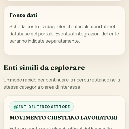
Fonte dati
Scheda costruita dagli elenchi ufficiali importati nel
database del portale. Eventuali integrazioni dell’ente
saranno indicate separatamente.
Enti simili da esplorare
Un modo rapido per continuare la ricerca restando nella
stessa categoria o area di interesse.
ENTI DEL TERZO SETTORE
MOVIMENTO CRISTIANO LAVORATORI
Ente presente negli elenchi ufficiali del 5 per mille,