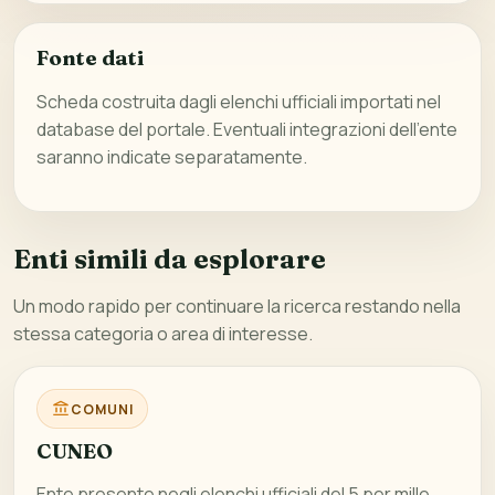
Fonte dati
Scheda costruita dagli elenchi ufficiali importati nel
database del portale. Eventuali integrazioni dell’ente
saranno indicate separatamente.
Enti simili da esplorare
Un modo rapido per continuare la ricerca restando nella
stessa categoria o area di interesse.
COMUNI
CUNEO
Ente presente negli elenchi ufficiali del 5 per mille,