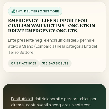
ENTI DEL TERZO SETTORE
EMERGENCY - LIFE SUPPORT FOR
CIVILIAN WAR VICTIMS - ONG ETS IN
BREVE EMERGENCY ONG ETS
Ente presente negli elenchi ufficiali del 5 per mille,
attivo a Milano (Lombardia) nella categoria Enti del
Terzo Settore.
CF 97147110155
318.543 SCELTE
Fonti ufficiali
, dati rielaborati e percorsi chiari per
aiutare i contribuenti a scegliere un ente con