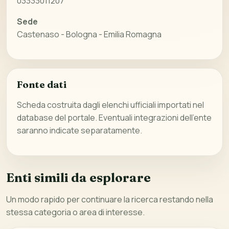
03333011207
Sede
Castenaso - Bologna - Emilia Romagna
Fonte dati
Scheda costruita dagli elenchi ufficiali importati nel
database del portale. Eventuali integrazioni dell’ente
saranno indicate separatamente.
Enti simili da esplorare
Un modo rapido per continuare la ricerca restando nella
stessa categoria o area di interesse.