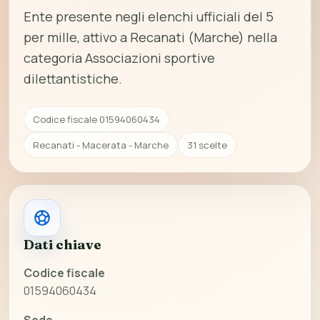
Ente presente negli elenchi ufficiali del 5
per mille, attivo a Recanati (Marche) nella
categoria Associazioni sportive
dilettantistiche.
Codice fiscale 01594060434
Recanati - Macerata - Marche
31 scelte
Dati chiave
Codice fiscale
01594060434