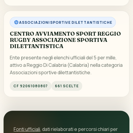
ASSOCIAZIONI SPORTIVE DILETTANTISTICHE
CENTRO AVVIAMENTO SPORT REGGIO
RUGBY ASSOCIAZIONE SPORTIVA
DILETTANTISTICA
Ente presente negli elenchi ufficiali del 5 per mille,
attivo a Reggio Di Calabria (Calabria) nella categoria
Associazioni sportive dilettantistiche.
CF 92061080807
661 SCELTE
Fonti ufficiali
, dati rielaborati e percorsi chiari per