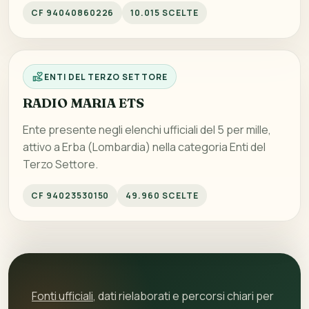
CF 94040860226
10.015 SCELTE
ENTI DEL TERZO SETTORE
RADIO MARIA ETS
Ente presente negli elenchi ufficiali del 5 per mille,
attivo a Erba (Lombardia) nella categoria Enti del
Terzo Settore.
CF 94023530150
49.960 SCELTE
Fonti ufficiali
, dati rielaborati e percorsi chiari per