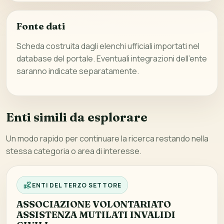
Fonte dati
Scheda costruita dagli elenchi ufficiali importati nel
database del portale. Eventuali integrazioni dell’ente
saranno indicate separatamente.
Enti simili da esplorare
Un modo rapido per continuare la ricerca restando nella
stessa categoria o area di interesse.
ENTI DEL TERZO SETTORE
ASSOCIAZIONE VOLONTARIATO
ASSISTENZA MUTILATI INVALIDI