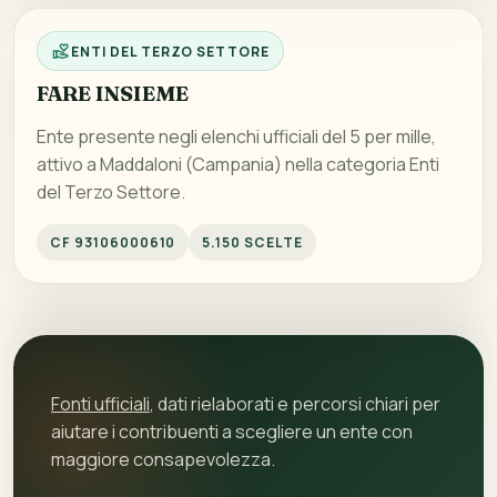
ENTI DEL TERZO SETTORE
FARE INSIEME
Ente presente negli elenchi ufficiali del 5 per mille,
attivo a Maddaloni (Campania) nella categoria Enti
del Terzo Settore.
CF 93106000610
5.150 SCELTE
Fonti ufficiali
, dati rielaborati e percorsi chiari per
aiutare i contribuenti a scegliere un ente con
maggiore consapevolezza.