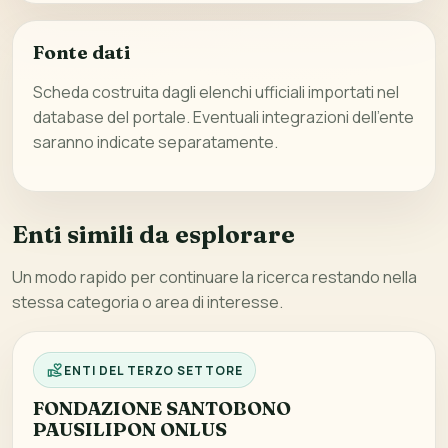
Fonte dati
Scheda costruita dagli elenchi ufficiali importati nel
database del portale. Eventuali integrazioni dell’ente
saranno indicate separatamente.
Enti simili da esplorare
Un modo rapido per continuare la ricerca restando nella
stessa categoria o area di interesse.
ENTI DEL TERZO SETTORE
FONDAZIONE SANTOBONO
PAUSILIPON ONLUS