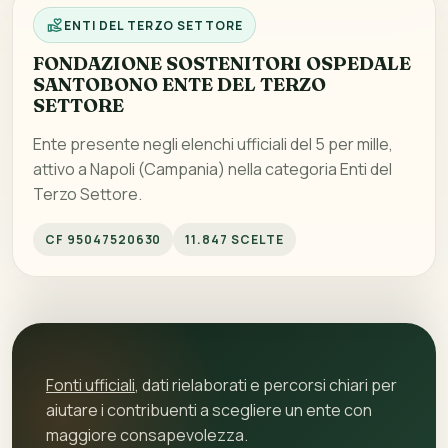
ENTI DEL TERZO SETTORE
FONDAZIONE SOSTENITORI OSPEDALE
SANTOBONO ENTE DEL TERZO
SETTORE
Ente presente negli elenchi ufficiali del 5 per mille,
attivo a Napoli (Campania) nella categoria Enti del
Terzo Settore.
CF 95047520630
11.847 SCELTE
Fonti ufficiali
, dati rielaborati e percorsi chiari per
aiutare i contribuenti a scegliere un ente con
maggiore consapevolezza.