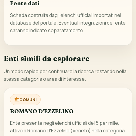
Fonte dati
Scheda costruita dagli elenchi ufficiali importati nel
database del portale. Eventuali integrazioni dell’ente
saranno indicate separatamente.
Enti simili da esplorare
Un modo rapido per continuare la ricerca restando nella
stessa categoria o area di interesse.
COMUNI
ROMANO D'EZZELINO
Ente presente negli elenchi ufficiali del 5 per mille,
attivo a Romano D'Ezzelino (Veneto) nella categoria