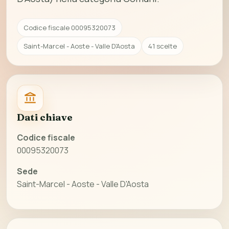
Codice fiscale 00095320073
Saint-Marcel - Aoste - Valle D'Aosta
41 scelte
Dati chiave
Codice fiscale
00095320073
Sede
Saint-Marcel - Aoste - Valle D'Aosta