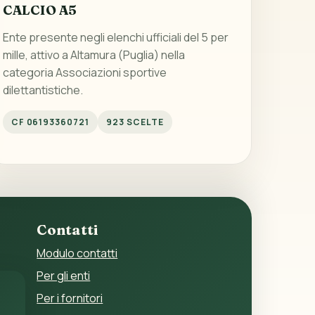
CALCIO A5
Ente presente negli elenchi ufficiali del 5 per
mille, attivo a Altamura (Puglia) nella
categoria Associazioni sportive
dilettantistiche.
CF 06193360721
923 SCELTE
Contatti
Modulo contatti
Per gli enti
Per i fornitori