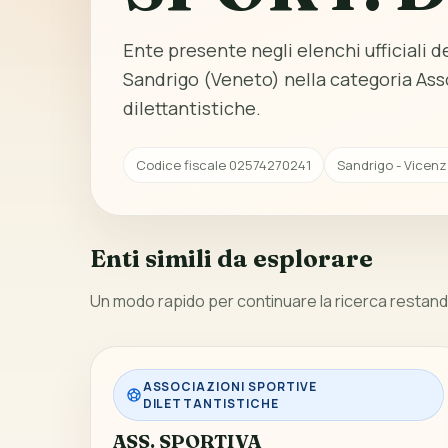
Ente presente negli elenchi ufficiali del
Sandrigo (Veneto) nella categoria Ass
dilettantistiche.
Codice fiscale 02574270241
Sandrigo - Vicenz
Enti simili da esplorare
Un modo rapido per continuare la ricerca restando
ASSOCIAZIONI SPORTIVE
DILETTANTISTICHE
ASS. SPORTIVA