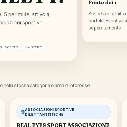
Fonte dati
Scheda costruita da
 5 per mille, attivo a
portale. Eventuali 
ociazioni sportive
separatamente.
a - Veneto
24 scelte
 nella stessa categoria o area di interesse.
ASSOCIAZIONI SPORTIVE
DILETTANTISTICHE
REAL EYES SPORT ASSOCIAZIONE