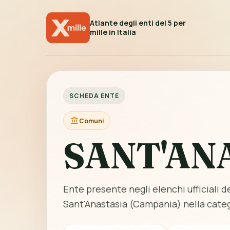
Atlante degli enti del 5 per
mille in Italia
SCHEDA ENTE
Comuni
SANT'AN
Ente presente negli elenchi ufficiali del
Sant'Anastasia (Campania) nella cate