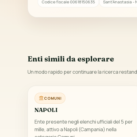
Codice fiscale 00618150635
Sant'Anastasia - 
Enti simili da esplorare
Un modo rapido per continuare la ricerca restando
COMUNI
NAPOLI
Ente presente negli elenchi ufficiali del 5 per
mille, attivo a Napoli (Campania) nella