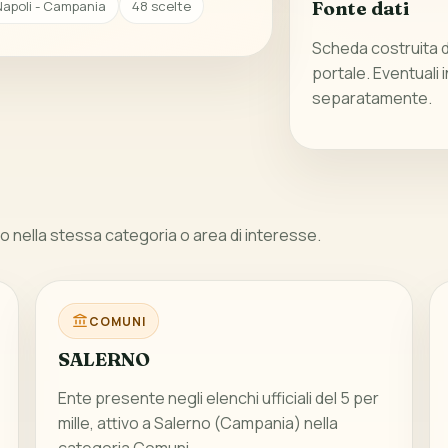
Napoli - Campania
48 scelte
Fonte dati
Scheda costruita da
portale. Eventuali 
separatamente.
 nella stessa categoria o area di interesse.
COMUNI
SALERNO
Ente presente negli elenchi ufficiali del 5 per
mille, attivo a Salerno (Campania) nella