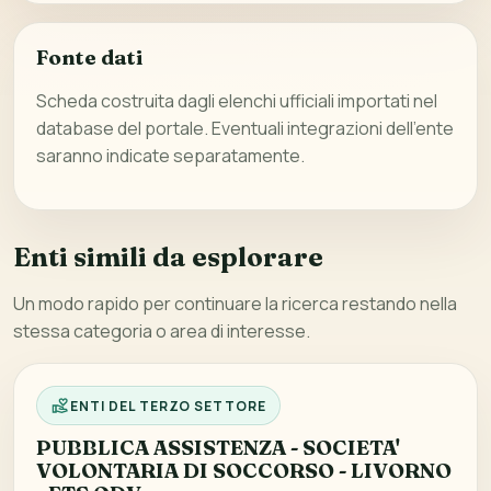
Fonte dati
Scheda costruita dagli elenchi ufficiali importati nel
database del portale. Eventuali integrazioni dell’ente
saranno indicate separatamente.
Enti simili da esplorare
Un modo rapido per continuare la ricerca restando nella
stessa categoria o area di interesse.
ENTI DEL TERZO SETTORE
PUBBLICA ASSISTENZA - SOCIETA'
VOLONTARIA DI SOCCORSO - LIVORNO