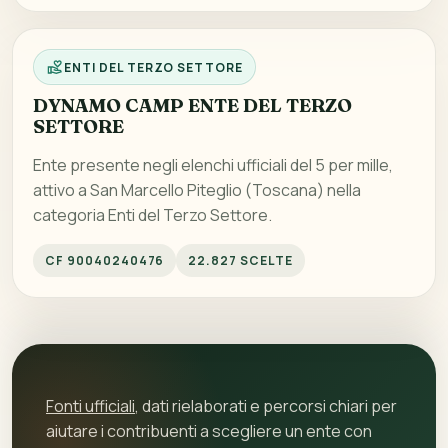
ENTI DEL TERZO SETTORE
DYNAMO CAMP ENTE DEL TERZO
SETTORE
Ente presente negli elenchi ufficiali del 5 per mille,
attivo a San Marcello Piteglio (Toscana) nella
categoria Enti del Terzo Settore.
CF 90040240476
22.827 SCELTE
Fonti ufficiali
, dati rielaborati e percorsi chiari per
aiutare i contribuenti a scegliere un ente con