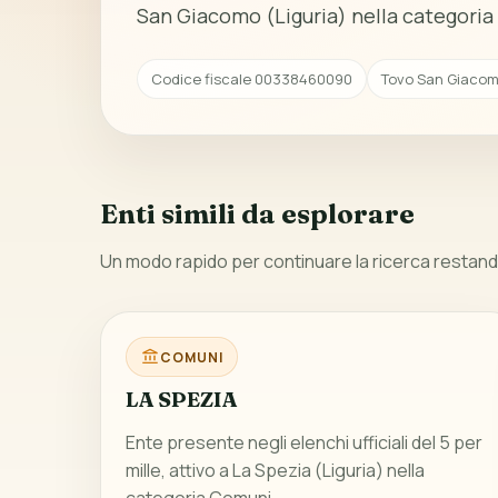
San Giacomo (Liguria) nella categori
Codice fiscale 00338460090
Tovo San Giacomo
Enti simili da esplorare
Un modo rapido per continuare la ricerca restando
COMUNI
LA SPEZIA
Ente presente negli elenchi ufficiali del 5 per
mille, attivo a La Spezia (Liguria) nella