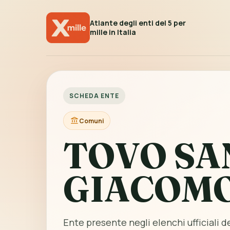
Atlante degli enti del 5 per
mille in Italia
SCHEDA ENTE
Comuni
TOVO SA
GIACOM
Ente presente negli elenchi ufficiali de