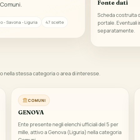
Fonte dati
a Comuni.
Scheda costruita da
 - Savona - Liguria
47 scelte
portale. Eventuali 
separatamente.
 nella stessa categoria o area di interesse.
COMUNI
GENOVA
Ente presente negli elenchi ufficiali del 5 per
mille, attivo a Genova (Liguria) nella categoria