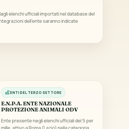
gli elenchi ufficiali importati nel database del
integrazioni dell’ente saranno indicate
ENTI DEL TERZO SETTORE
E.N.P.A. ENTE NAZIONALE
PROTEZIONE ANIMALI ODV
Ente presente negli elenchi ufficiali del 5 per
mille, attivo a Roma (Lazio) nella categoria