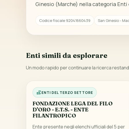
Ginesio (Marche) nella categoria Enti 
Codice fiscale 92041660439
San Ginesio - Ma
Enti simili da esplorare
Un modo rapido per continuare la ricerca restando
ENTI DEL TERZO SETTORE
FONDAZIONE LEGA DEL FILO
D'ORO - E.T.S. - ENTE
FILANTROPICO
Ente presente negli elenchi ufficiali del 5 per