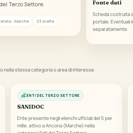
Fonte dati
del Terzo Settore.
Scheda costruita da
cerata - Marche
23 scelte
portale. Eventuali 
separatamente.
 nella stessa categoria o area di interesse.
ENTI DEL TERZO SETTORE
SANIDOC
Ente presente negli elenchi ufficiali del 5 per
mille, attivo a Ancona (Marche) nella