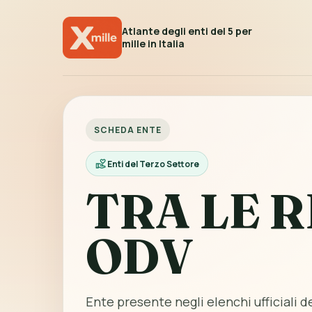
Atlante degli enti del 5 per
mille in Italia
SCHEDA ENTE
Enti del Terzo Settore
TRA LE 
ODV
Ente presente negli elenchi ufficiali de