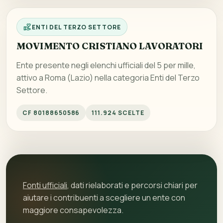
ENTI DEL TERZO SETTORE
MOVIMENTO CRISTIANO LAVORATORI
Ente presente negli elenchi ufficiali del 5 per mille,
attivo a Roma (Lazio) nella categoria Enti del Terzo
Settore.
CF 80188650586
111.924 SCELTE
Fonti ufficiali
, dati rielaborati e percorsi chiari per
aiutare i contribuenti a scegliere un ente con
maggiore consapevolezza.