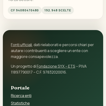
CF 94080470480
192.948 SCELTE
Fonti ufficiali
, dati rielaborati e percorsi chiari per
aiutare i contribuenti a scegliere un ente con
maggiore consapevolezza.
Un progetto di
Fondazione SYX – ETS
– P.IVA
11897790017 – C.F. 97832020016.
Portale
Ricerca enti
Statistiche