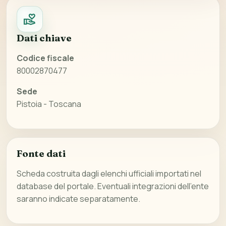
Dati chiave
Codice fiscale
80002870477
Sede
Pistoia - Toscana
Fonte dati
Scheda costruita dagli elenchi ufficiali importati nel
database del portale. Eventuali integrazioni dell’ente
saranno indicate separatamente.