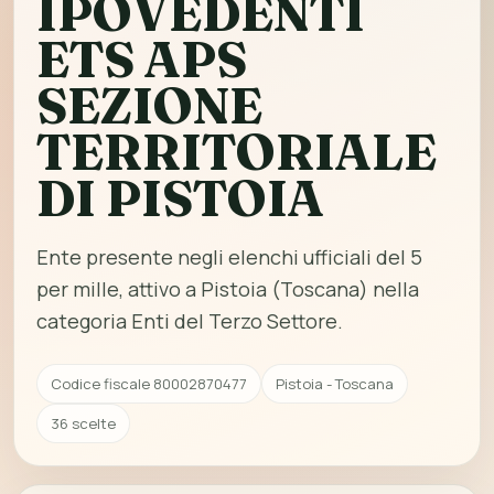
IPOVEDENTI
ETS APS
SEZIONE
TERRITORIALE
DI PISTOIA
Ente presente negli elenchi ufficiali del 5
per mille, attivo a Pistoia (Toscana) nella
categoria Enti del Terzo Settore.
Codice fiscale 80002870477
Pistoia - Toscana
36 scelte