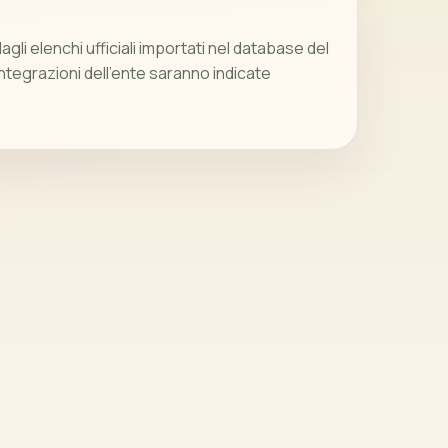
gli elenchi ufficiali importati nel database del
integrazioni dell’ente saranno indicate