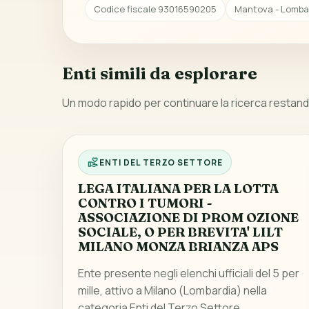
Codice fiscale 93016590205
Mantova - Lomba
Enti simili da esplorare
Un modo rapido per continuare la ricerca restando
ENTI DEL TERZO SETTORE
LEGA ITALIANA PER LA LOTTA
CONTRO I TUMORI -
ASSOCIAZIONE DI PROM OZIONE
SOCIALE, O PER BREVITA' LILT
MILANO MONZA BRIANZA APS
Ente presente negli elenchi ufficiali del 5 per
mille, attivo a Milano (Lombardia) nella
categoria Enti del Terzo Settore.