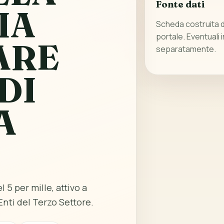
Fonte dati
IA
Scheda costruita da
portale. Eventuali 
ARE
separatamente.
DI
A
 5 per mille, attivo a
nti del Terzo Settore.