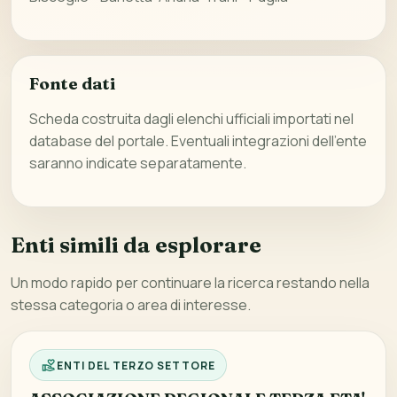
Fonte dati
Scheda costruita dagli elenchi ufficiali importati nel
database del portale. Eventuali integrazioni dell’ente
saranno indicate separatamente.
Enti simili da esplorare
Un modo rapido per continuare la ricerca restando nella
stessa categoria o area di interesse.
ENTI DEL TERZO SETTORE