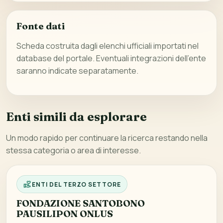
Fonte dati
Scheda costruita dagli elenchi ufficiali importati nel
database del portale. Eventuali integrazioni dell’ente
saranno indicate separatamente.
Enti simili da esplorare
Un modo rapido per continuare la ricerca restando nella
stessa categoria o area di interesse.
ENTI DEL TERZO SETTORE
FONDAZIONE SANTOBONO
PAUSILIPON ONLUS