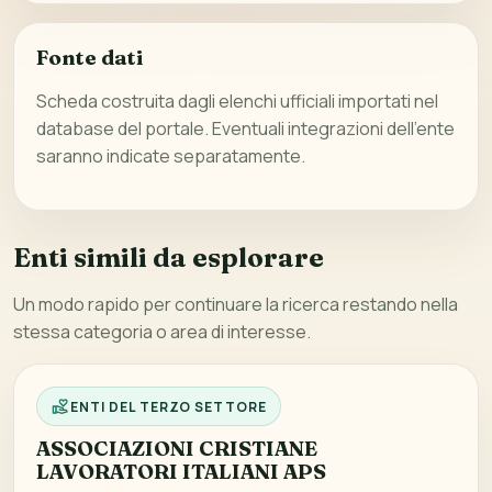
Fonte dati
Scheda costruita dagli elenchi ufficiali importati nel
database del portale. Eventuali integrazioni dell’ente
saranno indicate separatamente.
Enti simili da esplorare
Un modo rapido per continuare la ricerca restando nella
stessa categoria o area di interesse.
ENTI DEL TERZO SETTORE
ASSOCIAZIONI CRISTIANE
LAVORATORI ITALIANI APS