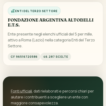
ENTI DEL TERZO SETTORE
FONDAZIONE ARGENTINA ALTOBELLI
E.T.S.
Ente presente negli elenchi ufficiali del 5 per mille,
attivo a Roma (Lazio) nella categoria Enti del Terzo
Settore.
CF 96516720586
46.287 SCELTE
Fonti ufficiali
, dati rielaborati e percorsi chiari per
aiutare i contribuenti a scegliere un ente con
maggiore consapevolezza.