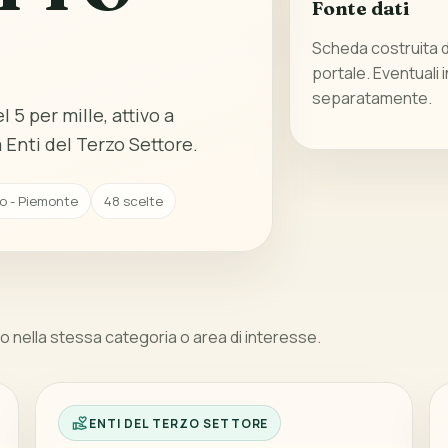
Fonte dati
Scheda costruita da
portale. Eventuali 
separatamente.
 5 per mille, attivo a
Enti del Terzo Settore.
no - Piemonte
48 scelte
 nella stessa categoria o area di interesse.
ENTI DEL TERZO SETTORE