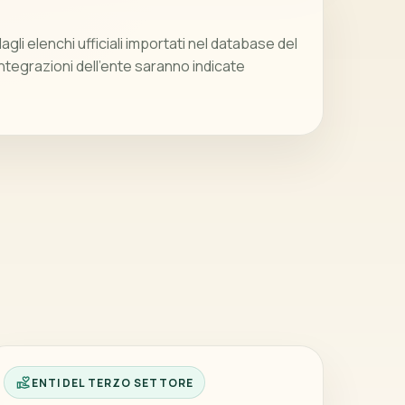
gli elenchi ufficiali importati nel database del
integrazioni dell’ente saranno indicate
ENTI DEL TERZO SETTORE