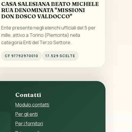
CASA SALESIANA BEATO MICHELE
RUA DENOMINATA "MISSIONI
DON BOSCO VALDOCCO"
Ente presente negli elenchi ufficiali del 5 per
mille, attivo a Torino (Piemonte) nella
categoria Enti del Terzo Settore.
CF 97792970010
17.529 SCELTE
Contatti
Modulo contatti
Per gli enti
Per i fornitori