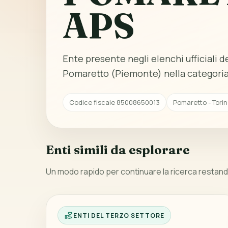
APS
Ente presente negli elenchi ufficiali del
Pomaretto (Piemonte) nella categoria 
Codice fiscale 85008650013
Pomaretto - Tori
Enti simili da esplorare
Un modo rapido per continuare la ricerca restando
ENTI DEL TERZO SETTORE