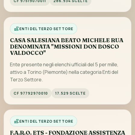
CF 97519070011
286.934 SCELTE
ENTI DEL TERZO SETTORE
CASA SALESIANA BEATO MICHELE RUA
DENOMINATA "MISSIONI DON BOSCO
VALDOCCO"
Ente presente negli elenchi ufficiali del 5 per mille,
attivo a Torino (Piemonte) nella categoria Enti del
Terzo Settore.
CF 97792970010
17.529 SCELTE
ENTI DEL TERZO SETTORE
F.A.R.O. ETS - FONDAZIONE ASSISTENZA