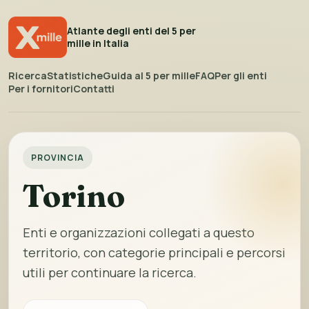
Atlante degli enti del 5 per
mille in Italia
Ricerca
Statistiche
Guida al 5 per mille
FAQ
Per gli enti
Per i fornitori
Contatti
PROVINCIA
Torino
Enti e organizzazioni collegati a questo
territorio, con categorie principali e percorsi
utili per continuare la ricerca.