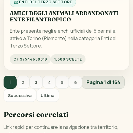
ENTI DEL TERZO SETTORE
AMICI DEGLI ANIMALI ABBANDONATI
ENTE FILANTROPICO
Ente presente negli elenchi ufficiali del 5 per mille,
attivo a Torino (Piemonte) nella categoria Enti del
Terzo Settore.
CF 97544650019
1.500 SCELTE
1
Pagina 1 di 164
2
3
4
5
6
Successiva
Ultima
Percorsi correlati
Link rapidi per continuare la navigazione tra territorio,