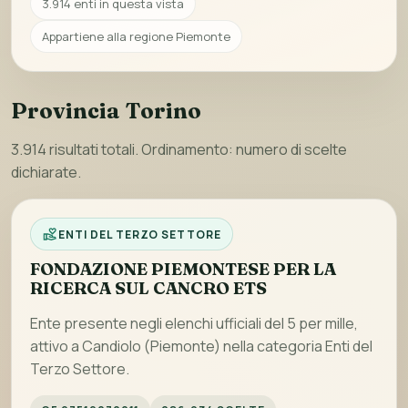
3.914 enti in questa vista
Appartiene alla regione Piemonte
Provincia Torino
3.914 risultati totali. Ordinamento: numero di scelte
dichiarate.
ENTI DEL TERZO SETTORE
FONDAZIONE PIEMONTESE PER LA
RICERCA SUL CANCRO ETS
Ente presente negli elenchi ufficiali del 5 per mille,
attivo a Candiolo (Piemonte) nella categoria Enti del
Terzo Settore.