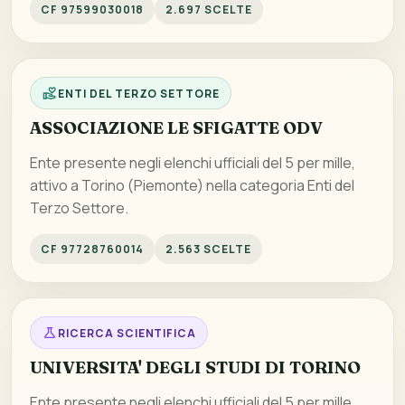
CF 97599030018
2.697 SCELTE
ENTI DEL TERZO SETTORE
ASSOCIAZIONE LE SFIGATTE ODV
Ente presente negli elenchi ufficiali del 5 per mille,
attivo a Torino (Piemonte) nella categoria Enti del
Terzo Settore.
CF 97728760014
2.563 SCELTE
RICERCA SCIENTIFICA
UNIVERSITA' DEGLI STUDI DI TORINO
Ente presente negli elenchi ufficiali del 5 per mille,