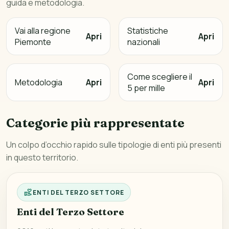
guida e metodologia.
Vai alla regione
Statistiche
Apri
Apri
Piemonte
nazionali
Come scegliere il
Metodologia
Apri
Apri
5 per mille
Categorie più rappresentate
Un colpo d’occhio rapido sulle tipologie di enti più presenti
in questo territorio.
ENTI DEL TERZO SETTORE
Enti del Terzo Settore