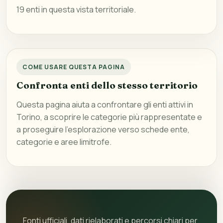
19 enti in questa vista territoriale.
COME USARE QUESTA PAGINA
Confronta enti dello stesso territorio
Questa pagina aiuta a confrontare gli enti attivi in
Torino, a scoprire le categorie più rappresentate e
a proseguire l’esplorazione verso schede ente,
categorie e aree limitrofe.
Fonti ufficiali
, dati rielaborati e percorsi chiari per