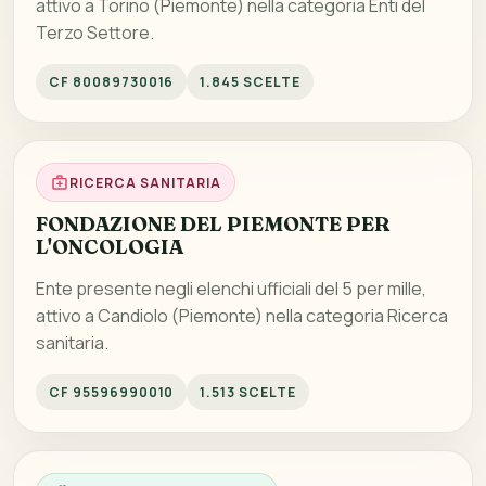
attivo a Torino (Piemonte) nella categoria Enti del
Terzo Settore.
CF 80089730016
1.845 SCELTE
RICERCA SANITARIA
FONDAZIONE DEL PIEMONTE PER
L'ONCOLOGIA
Ente presente negli elenchi ufficiali del 5 per mille,
attivo a Candiolo (Piemonte) nella categoria Ricerca
sanitaria.
CF 95596990010
1.513 SCELTE