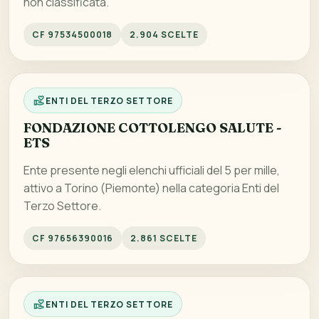
non classificata.
CF 97534500018
2.904 SCELTE
ENTI DEL TERZO SETTORE
FONDAZIONE COTTOLENGO SALUTE -
ETS
Ente presente negli elenchi ufficiali del 5 per mille,
attivo a Torino (Piemonte) nella categoria Enti del
Terzo Settore.
CF 97656390016
2.861 SCELTE
ENTI DEL TERZO SETTORE