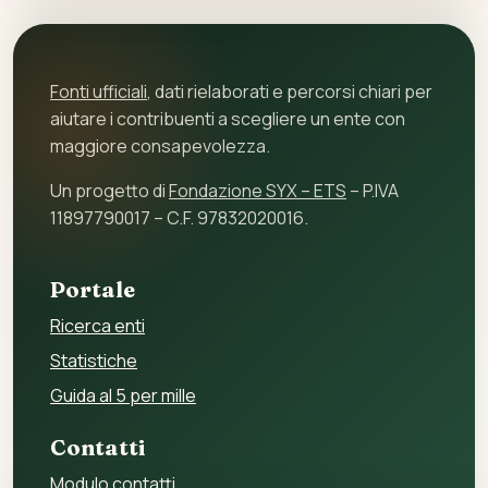
Fonti ufficiali
, dati rielaborati e percorsi chiari per
aiutare i contribuenti a scegliere un ente con
maggiore consapevolezza.
Un progetto di
Fondazione SYX – ETS
– P.IVA
11897790017 – C.F. 97832020016.
Portale
Ricerca enti
Statistiche
Guida al 5 per mille
Contatti
Modulo contatti