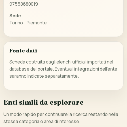
97558680019
Sede
Torino - Piemonte
Fonte dati
Scheda costruita dagli elenchi ufficiali importati nel
database del portale. Eventuali integrazioni dell’ente
saranno indicate separatamente.
Enti simili da esplorare
Un modo rapido per continuare la ricerca restando nella
stessa categoria o area di interesse.