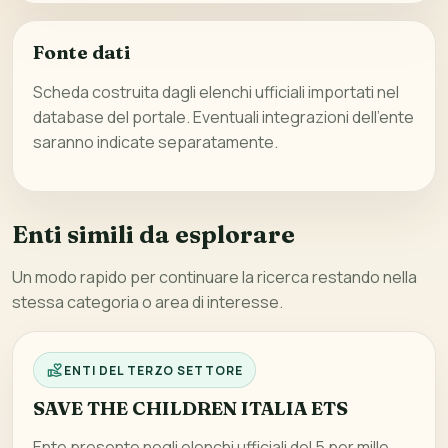
Fonte dati
Scheda costruita dagli elenchi ufficiali importati nel
database del portale. Eventuali integrazioni dell’ente
saranno indicate separatamente.
Enti simili da esplorare
Un modo rapido per continuare la ricerca restando nella
stessa categoria o area di interesse.
ENTI DEL TERZO SETTORE
SAVE THE CHILDREN ITALIA ETS
Ente presente negli elenchi ufficiali del 5 per mille,