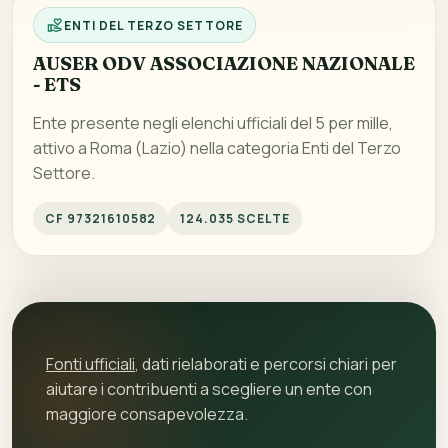
ENTI DEL TERZO SETTORE
AUSER ODV ASSOCIAZIONE NAZIONALE
- ETS
Ente presente negli elenchi ufficiali del 5 per mille,
attivo a Roma (Lazio) nella categoria Enti del Terzo
Settore.
CF 97321610582
124.035 SCELTE
Fonti ufficiali
, dati rielaborati e percorsi chiari per
aiutare i contribuenti a scegliere un ente con
maggiore consapevolezza.